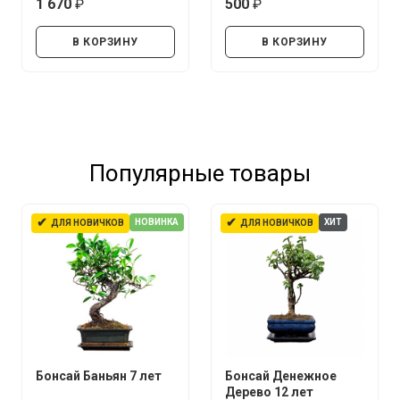
1 670
500
руб.
руб.
В КОРЗИНУ
В КОРЗИНУ
Популярные товары
✔
✔
НОВИНКА
ХИТ
ДЛЯ НОВИЧКОВ
ДЛЯ НОВИЧКОВ
Бонсай Баньян 7 лет
Бонсай Денежное
Дерево 12 лет