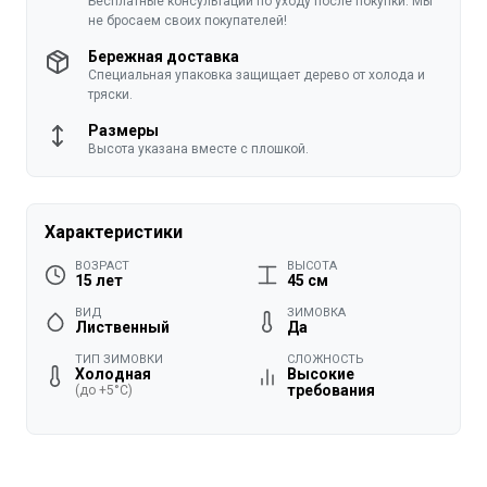
Бесплатные консультации по уходу после покупки. Мы
не бросаем своих покупателей!
Бережная доставка
Специальная упаковка защищает дерево от холода и
тряски.
Размеры
Высота указана вместе с плошкой.
Характеристики
ВОЗРАСТ
ВЫСОТА
15 лет
45 см
ВИД
ЗИМОВКА
Лиственный
Да
ТИП ЗИМОВКИ
СЛОЖНОСТЬ
Холодная
Высокие
требования
(до +5°C)