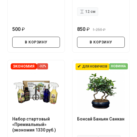
12 см
500
850
1 250
руб.
руб.
руб.
В КОРЗИНУ
В КОРЗИНУ
✔
ЭКОНОМИЯ
-32%
НОВИНКА
ДЛЯ НОВИЧКОВ
Набор стартовый
Бонсай Баньян Санкан
«Премиальный»
(экономия 1330 руб.)