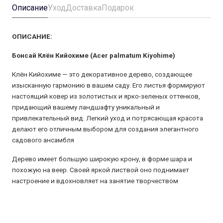
Описание
Уход
Доставка
Подарок
ОПИСАНИЕ:
Бонсай Клён Кийохиме (Acer palmatum Kiyohime)
Клён Кийохиме — это декоративное дерево, создающее
изысканную гармонию в вашем саду. Его листья формируют
настоящий ковер из золотистых и ярко-зеленых оттенков,
придающий вашему ландшафту уникальный и
привлекательный вид. Легкий уход и потрясающая красота
делают его отличным выбором для создания элегантного
садового ансамбля
Дерево имеет большую широкую крону, в форме шара и
похожую на веер. Своей яркой листвой оно поднимает
настроение и вдохновляет на занятие творчеством