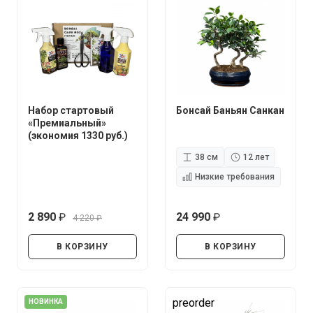
Набор стартовый
Бонсай Баньян Санкан
«Премиальный»
(экономия 1330 руб.)
38 см
12 лет
Низкие требования
2 890
24 990
4 220
руб.
руб.
руб.
В КОРЗИНУ
В КОРЗИНУ
preorder
НОВИНКА