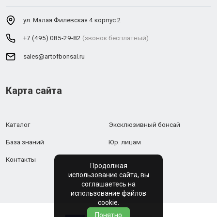
ул. Малая Филевская 4 корпус 2
+7 (495) 085-29-82
(звонок бесплатный)
sales@artofbonsai.ru
Карта сайта
Каталог
Эксклюзивный бонсай
База знаний
Юр. лицам
Контакты
Продолжая
использование сайта, вы
соглашаетесь на
использование файлов
cookie.
Понятно