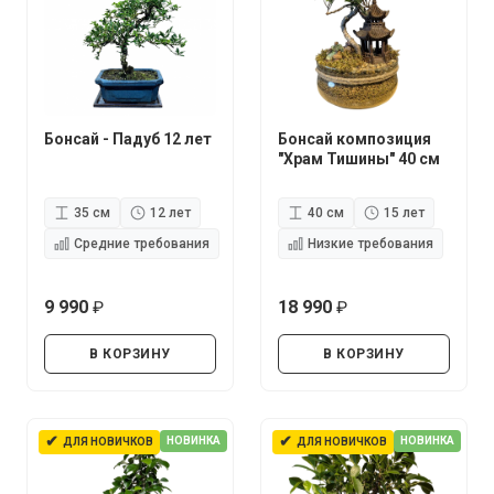
Бонсай - Падуб 12 лет
Бонсай композиция
"Храм Тишины" 40 см
35 см
12 лет
40 см
15 лет
Средние требования
Низкие требования
9 990
18 990
руб.
руб.
В КОРЗИНУ
В КОРЗИНУ
✔
✔
НОВИНКА
НОВИНКА
ДЛЯ НОВИЧКОВ
ДЛЯ НОВИЧКОВ