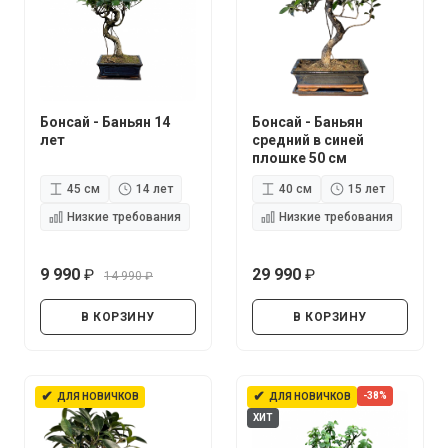
Бонсай - Баньян 14
Бонсай - Баньян
лет
средний в синей
плошке 50 см
45 см
14 лет
40 см
15 лет
Низкие требования
Низкие требования
9 990
29 990
14 990
руб.
руб.
руб.
В КОРЗИНУ
В КОРЗИНУ
✔
✔
-38%
ДЛЯ НОВИЧКОВ
ДЛЯ НОВИЧКОВ
ХИТ