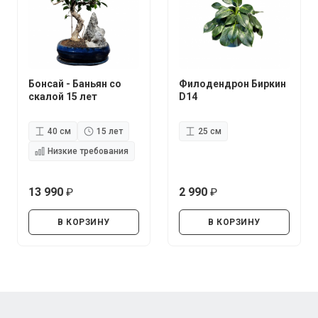
Бонсай - Баньян со
Филодендрон Биркин
скалой 15 лет
D14
40 см
15 лет
25 см
Низкие требования
13 990
2 990
руб.
руб.
В КОРЗИНУ
В КОРЗИНУ