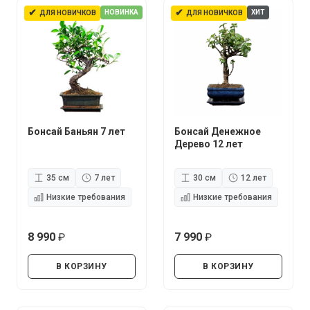
✔
✔
НОВИНКА
ХИТ
ДЛЯ НОВИЧКОВ
ДЛЯ НОВИЧКОВ
Бонсай Баньян 7 лет
Бонсай Денежное
Дерево 12 лет
35 см
7 лет
30 см
12 лет
Низкие требования
Низкие требования
8 990
7 990
руб.
руб.
В КОРЗИНУ
В КОРЗИНУ