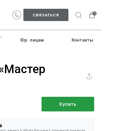
0
СВЯЗАТЬСЯ
Юр. лицам
Контакты
-«Мастер
Купить
й
го дерева в WhatsApp перед отправкой курьером.