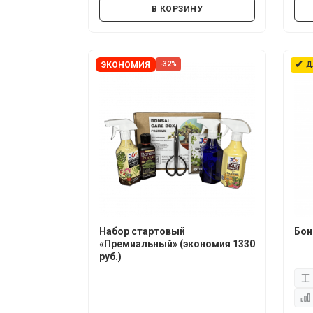
В КОРЗИНУ
✔
ЭКОНОМИЯ
-32%
Д
Набор стартовый
Бон
«Премиальный» (экономия 1330
руб.)