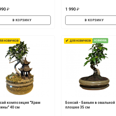
990
1 990
руб.
руб.
В КОРЗИНУ
В КОРЗИНУ
✔
НОВИНКА
ЛЯ НОВИЧКОВ
ДЛЯ НОВИЧКОВ
сай композиция "Храм
Бонсай - Баньян в овальной
ины" 40 см
плошке 35 см