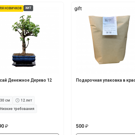
gift
ХИТ
ЛЯ НОВИЧКОВ
сай Денежное Дерево 12
Подарочная упаковка в кра
30 см
12 лет
Низкие требования
90
500
руб.
руб.