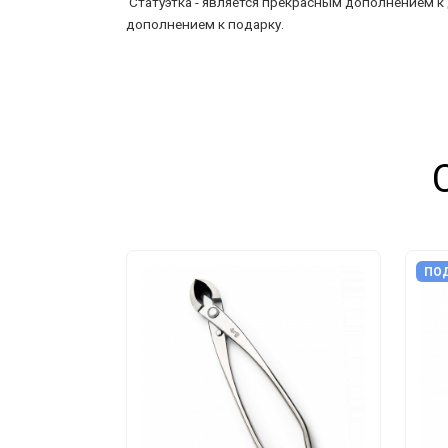
Статуэтка - является прекрасным дополнением к 
дополнением к подарку.
ПОД