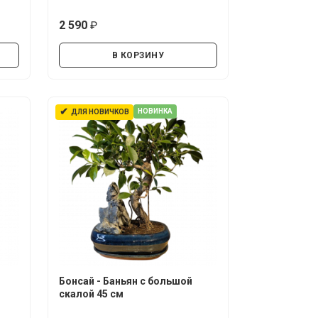
2 590
руб.
В КОРЗИНУ
✔
НОВИНКА
ДЛЯ НОВИЧКОВ
Бонсай - Баньян с большой
скалой 45 см