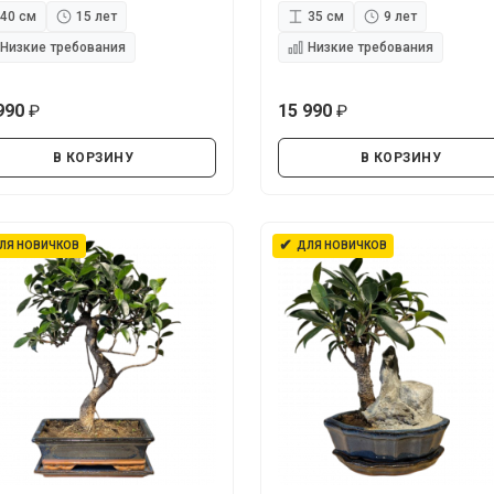
40 см
15 лет
35 см
9 лет
Низкие требования
Низкие требования
990
15 990
руб.
руб.
В КОРЗИНУ
В КОРЗИНУ
✔
ЛЯ НОВИЧКОВ
ДЛЯ НОВИЧКОВ