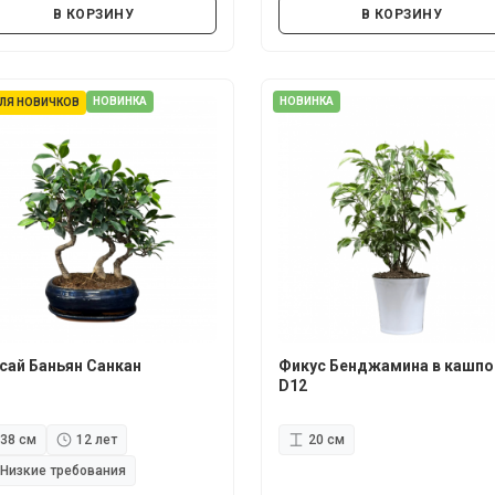
В КОРЗИНУ
В КОРЗИНУ
НОВИНКА
НОВИНКА
ЛЯ НОВИЧКОВ
сай Баньян Санкан
Фикус Бенджамина в кашпо
D12
38 см
12 лет
20 см
Низкие требования