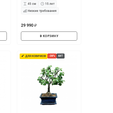
45 см
15 лет
Низкие требования
29 990
руб.
В КОРЗИНУ
✔
-38%
ХИТ
ДЛЯ НОВИЧКОВ