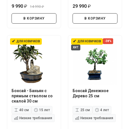
9 990
29 990
14 990
руб.
руб.
руб.
В КОРЗИНУ
В КОРЗИНУ
✔
✔
-38%
ДЛЯ НОВИЧКОВ
ДЛЯ НОВИЧКОВ
ХИТ
Бонсай - Баньян с
Бонсай Денежное
прямым стволом со
Дерево 25 см
скалой 30 см
40 см
15 лет
25 см
4 лет
Низкие требования
Низкие требования