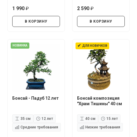
1 990
2 590
руб.
руб.
В КОРЗИНУ
В КОРЗИНУ
✔
НОВИНКА
ДЛЯ НОВИЧКОВ
Бонсай - Падуб 12 лет
Бонсай композиция
"Храм Тишины" 40 см
35 см
12 лет
40 см
15 лет
Средние требования
Низкие требования