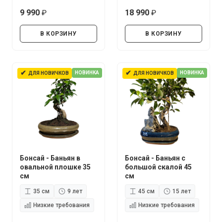
9 990
18 990
руб.
руб.
В КОРЗИНУ
В КОРЗИНУ
✔
✔
НОВИНКА
НОВИНКА
ДЛЯ НОВИЧКОВ
ДЛЯ НОВИЧКОВ
Бонсай - Баньян в
Бонсай - Баньян с
овальной плошке 35
большой скалой 45
см
см
35 см
9 лет
45 см
15 лет
Низкие требования
Низкие требования