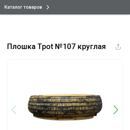
Каталог товаров
Плошка Tpot №107 круглая