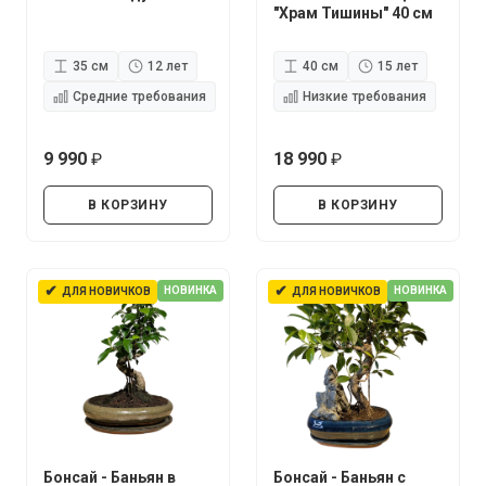
"Храм Тишины" 40 см
35 см
12 лет
40 см
15 лет
Средние требования
Низкие требования
9 990
18 990
руб.
руб.
В КОРЗИНУ
В КОРЗИНУ
✔
✔
НОВИНКА
НОВИНКА
ДЛЯ НОВИЧКОВ
ДЛЯ НОВИЧКОВ
Бонсай - Баньян в
Бонсай - Баньян с