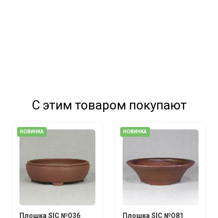
С этим товаром покупают
НОВИНКА
НОВИНКА
Плошка SIC №О36
Плошка SIC №О81