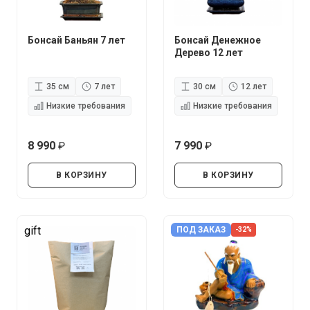
Бонсай Баньян 7 лет
Бонсай Денежное
Дерево 12 лет
35 см
7 лет
30 см
12 лет
Низкие требования
Низкие требования
8 990
7 990
руб.
руб.
В КОРЗИНУ
В КОРЗИНУ
gift
ПОД ЗАКАЗ
-32%