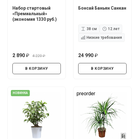
Набор стартовый
Бонсай Баньян Санкан
«Премиальный»
(экономия 1330 руб.)
38 см
12 лет
Низкие требования
2 890
24 990
4 220
руб.
руб.
руб.
В КОРЗИНУ
В КОРЗИНУ
preorder
НОВИНКА