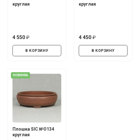
круглая
круглая
4 550
4 450
руб.
руб.
В КОРЗИНУ
В КОРЗИНУ
НОВИНКА
Плошка SIC №О134
круглая