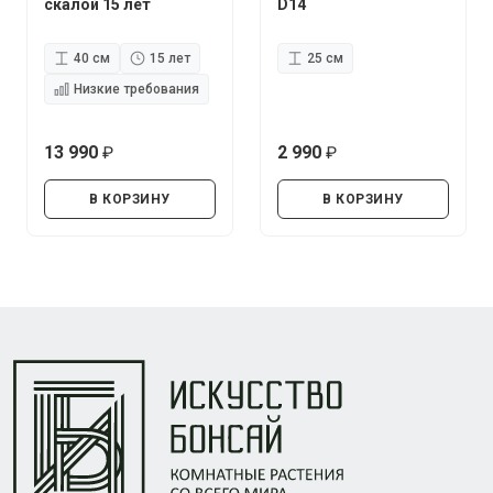
скалой 15 лет
D14
40 см
15 лет
25 см
Низкие требования
13 990
2 990
руб.
руб.
В КОРЗИНУ
В КОРЗИНУ