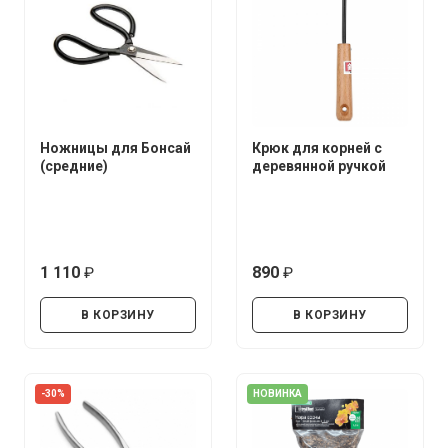
Ножницы для Бонсай
Крюк для корней с
(средние)
деревянной ручкой
1 110
890
руб.
руб.
В КОРЗИНУ
В КОРЗИНУ
-30%
НОВИНКА