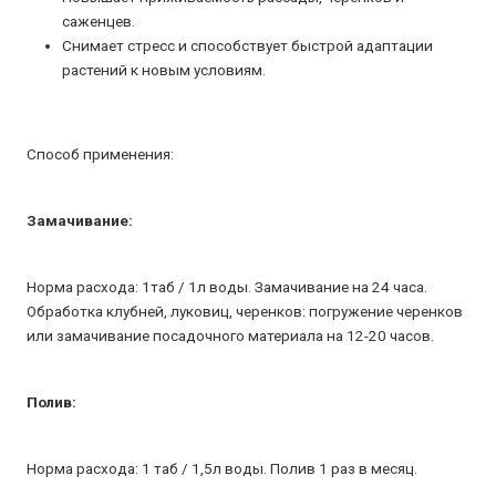
саженцев.
Снимает стресс и способствует быстрой адаптации
растений к новым условиям.
Способ применения:
Замачивание:
Норма расхода: 1таб / 1л воды. Замачивание на 24 часа.
Обработка клубней, луковиц, черенков: погружение черенков
или замачивание посадочного материала на 12-20 часов.
Полив:
Норма расхода: 1 таб / 1,5л воды. Полив 1 раз в месяц.