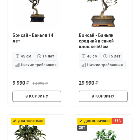
Бонсай - Баньян 14
Бонсай - Баньян
лет
средний в синей
плошке 50 см
45 см
14 лет
40 см
15 лет
Низкие требования
Низкие требования
9 990
29 990
14 990
руб.
руб.
руб.
В КОРЗИНУ
В КОРЗИНУ
✔
✔
-38%
ДЛЯ НОВИЧКОВ
ДЛЯ НОВИЧКОВ
ХИТ