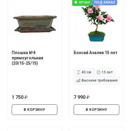
❄
ПОД ЗАКАЗ
ЛЕГКАЯ
Плошка №4
Бонсай Азалия 15 лет
прямоугольная
(20/15-25/15)
40 см
15 лет
Высокие требования
1 750
7 990
руб.
руб.
В КОРЗИНУ
В КОРЗИНУ