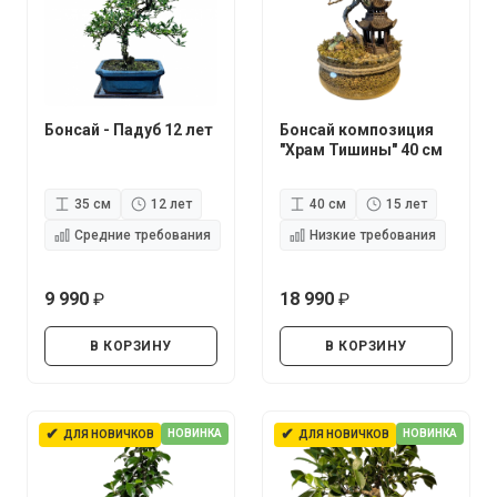
Бонсай - Падуб 12 лет
Бонсай композиция
"Храм Тишины" 40 см
35 см
12 лет
40 см
15 лет
Средние требования
Низкие требования
9 990
18 990
руб.
руб.
В КОРЗИНУ
В КОРЗИНУ
✔
✔
НОВИНКА
НОВИНКА
ДЛЯ НОВИЧКОВ
ДЛЯ НОВИЧКОВ