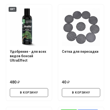
ХИТ
Удобрение - для всех
Сетка для пересадки
видов бонсай
UltraEffect
480
40
руб.
руб.
В КОРЗИНУ
В КОРЗИНУ