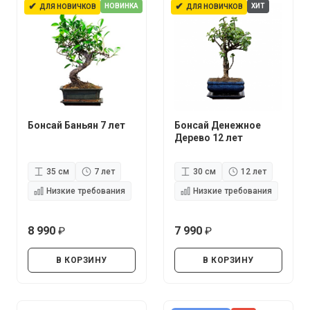
✔
✔
НОВИНКА
ХИТ
ДЛЯ НОВИЧКОВ
ДЛЯ НОВИЧКОВ
Бонсай Баньян 7 лет
Бонсай Денежное
Дерево 12 лет
35 см
7 лет
30 см
12 лет
Низкие требования
Низкие требования
8 990
7 990
руб.
руб.
В КОРЗИНУ
В КОРЗИНУ