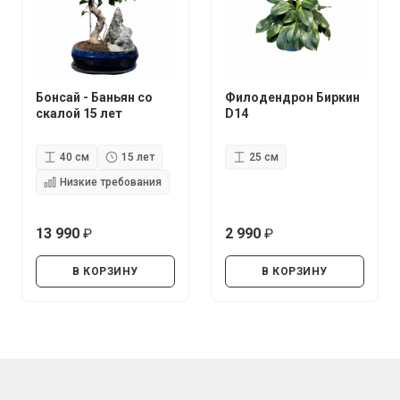
Бонсай - Баньян со
Филодендрон Биркин
скалой 15 лет
D14
40 см
15 лет
25 см
Низкие требования
13 990
2 990
руб.
руб.
В КОРЗИНУ
В КОРЗИНУ