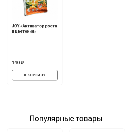
JOY «Активатор роста
и цветения»
140
руб.
В КОРЗИНУ
Популярные товары