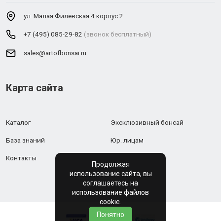
ул. Малая Филевская 4 корпус 2
+7 (495) 085-29-82
(звонок бесплатный)
sales@artofbonsai.ru
Карта сайта
Каталог
Эксклюзивный бонсай
База знаний
Юр. лицам
Контакты
Продолжая
использование сайта, вы
соглашаетесь на
использование файлов
cookie.
Понятно