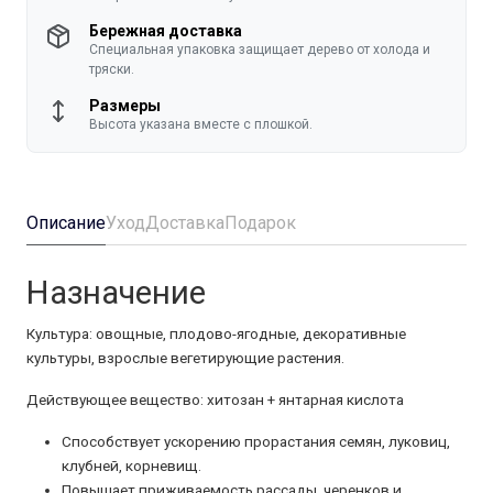
Бережная доставка
Специальная упаковка защищает дерево от холода и
тряски.
Размеры
Высота указана вместе с плошкой.
Описание
Уход
Доставка
Подарок
Назначение
Культура: овощные, плодово-ягодные, декоративные
культуры, взрослые вегетирующие растения.
Действующее вещество: хитозан + янтарная кислота
Способствует ускорению прорастания семян, луковиц,
клубней, корневищ.
Повышает приживаемость рассады, черенков и