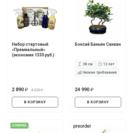
Набор стартовый
Бонсай Баньян Санкан
«Премиальный»
(экономия 1330 руб.)
38 см
12 лет
Низкие требования
2 890
24 990
4 220
руб.
руб.
руб.
В КОРЗИНУ
В КОРЗИНУ
preorder
НОВИНКА