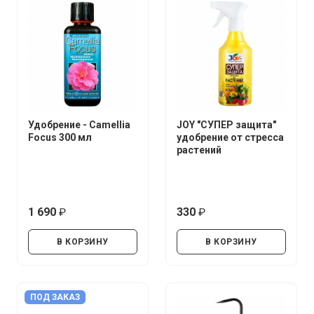
Удобрение - Camellia
JOY "СУПЕР защита"
Focus 300 мл
удобрение от стресса
растений
1 690
330
руб.
руб.
В КОРЗИНУ
В КОРЗИНУ
ПОД ЗАКАЗ