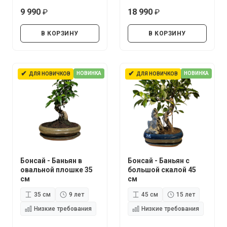
9 990
18 990
руб.
руб.
В КОРЗИНУ
В КОРЗИНУ
✔
✔
НОВИНКА
НОВИНКА
ДЛЯ НОВИЧКОВ
ДЛЯ НОВИЧКОВ
Бонсай - Баньян в
Бонсай - Баньян с
овальной плошке 35
большой скалой 45
см
см
35 см
9 лет
45 см
15 лет
Низкие требования
Низкие требования