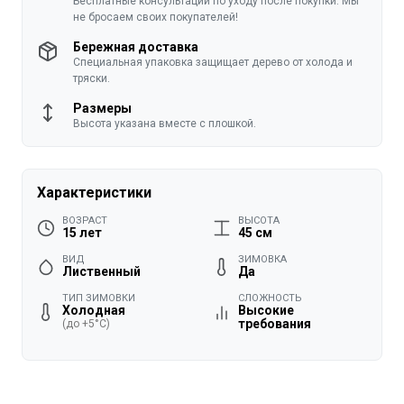
Бесплатные консультации по уходу после покупки. Мы
не бросаем своих покупателей!
Бережная доставка
Специальная упаковка защищает дерево от холода и
тряски.
Размеры
Высота указана вместе с плошкой.
Характеристики
ВОЗРАСТ
ВЫСОТА
15 лет
45 см
ВИД
ЗИМОВКА
Лиственный
Да
ТИП ЗИМОВКИ
СЛОЖНОСТЬ
Холодная
Высокие
требования
(до +5°C)