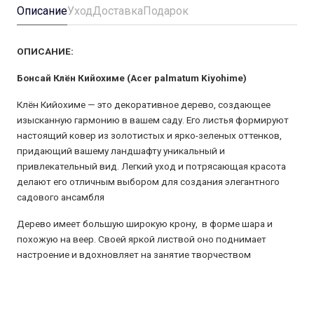
Описание
Уход
Доставка
Подарок
ОПИСАНИЕ:
Бонсай Клён Кийохиме (Acer palmatum Kiyohime)
Клён Кийохиме — это декоративное дерево, создающее
изысканную гармонию в вашем саду. Его листья формируют
настоящий ковер из золотистых и ярко-зеленых оттенков,
придающий вашему ландшафту уникальный и
привлекательный вид. Легкий уход и потрясающая красота
делают его отличным выбором для создания элегантного
садового ансамбля
Дерево имеет большую широкую крону, в форме шара и
похожую на веер. Своей яркой листвой оно поднимает
настроение и вдохновляет на занятие творчеством