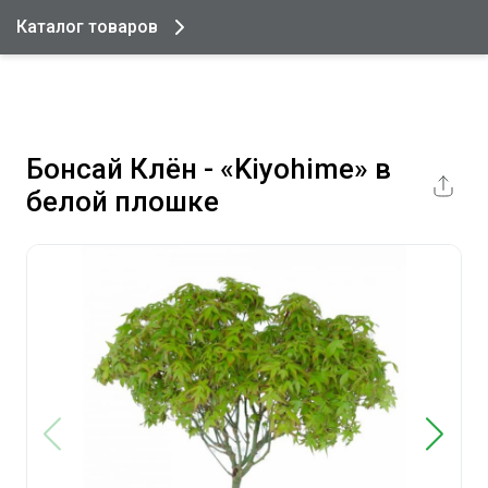
Каталог товаров
Бонсай Клён - «Kiyohime» в
белой плошке