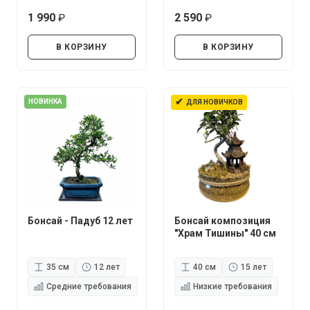
1 990
2 590
руб.
руб.
В КОРЗИНУ
В КОРЗИНУ
✔
НОВИНКА
ДЛЯ НОВИЧКОВ
Бонсай - Падуб 12 лет
Бонсай композиция
"Храм Тишины" 40 см
35 см
12 лет
40 см
15 лет
Средние требования
Низкие требования