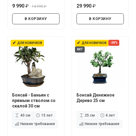
9 990
29 990
14 990
руб.
руб.
руб.
В КОРЗИНУ
В КОРЗИНУ
✔
✔
-38%
ДЛЯ НОВИЧКОВ
ДЛЯ НОВИЧКОВ
ХИТ
Бонсай - Баньян с
Бонсай Денежное
прямым стволом со
Дерево 25 см
скалой 30 см
40 см
15 лет
25 см
4 лет
Низкие требования
Низкие требования